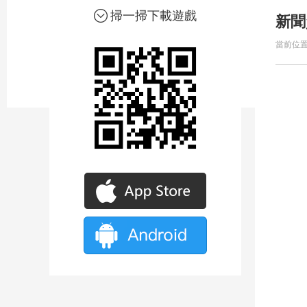
掃一掃下載遊戲
新聞
當前位置 