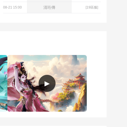
清珩傳
08-21 15:00
[19區服]
▶