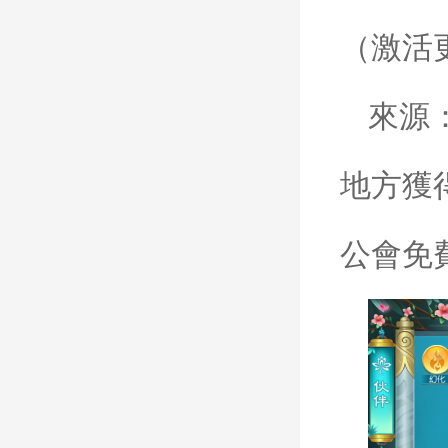
（激活
來源
地方獲
公會免