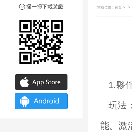
掃一掃下載遊戲
當前位置 :
首頁
>
>
1.
夥
玩法
能。激