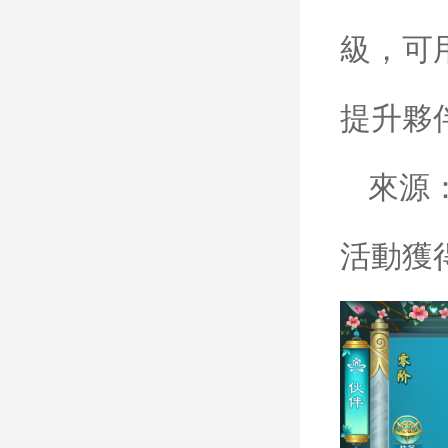
級，可
提升夥
來源
活動獲