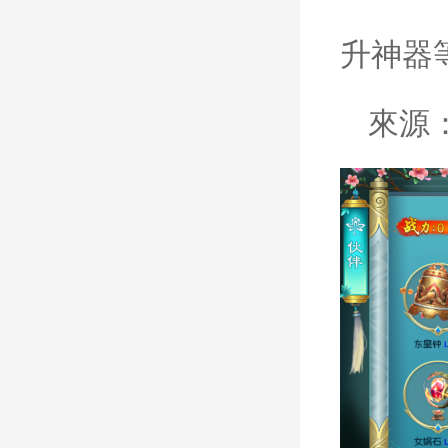
升神器
來源