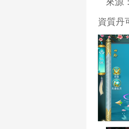
來源
資質丹