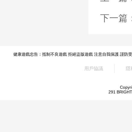
下一篇
健康遊戲忠告：抵制不良遊戲 拒絕盜版遊戲 注意自我保護 謹防
用戶協議
隱
Copyr
291 BRIGH