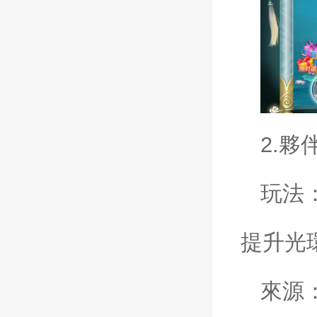
2.
夥
玩法
提升光
來源